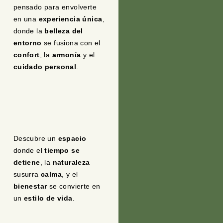
pensado para envolverte
en una
experiencia única
,
donde la
belleza del
entorno
se fusiona con el
confort
, la
armonía
y el
cuidado personal
.
Descubre un
espacio
donde el
tiempo se
detiene
, la
naturaleza
susurra
calma
, y el
bienestar
se convierte en
un
estilo de vida
.