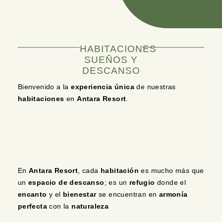
HABITACIONES
SUEÑOS Y
DESCANSO
Bienvenido a la
experiencia única
de nuestras
habitaciones
en
Antara Resort
.
En
Antara Resort
, cada
habitación
es mucho más que
un
espacio de descanso
; es un
refugio
donde el
encanto
y el
bienestar
se encuentran en
armonía
perfecta
con la
naturaleza