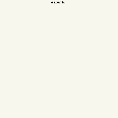
espíritu
.