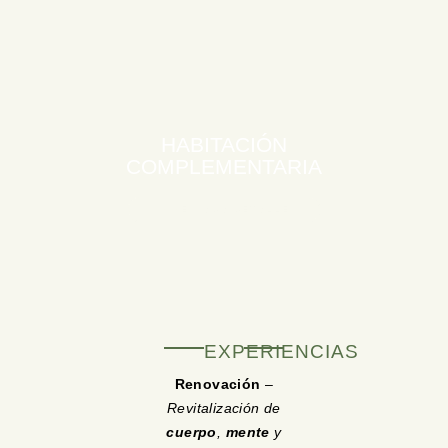
HABITACIÓN
COMPLEMENTARIA
VIVE CADA DETALLE
EXPERIENCIAS
Renovación
–
Revitalización de
cuerpo
,
mente
y